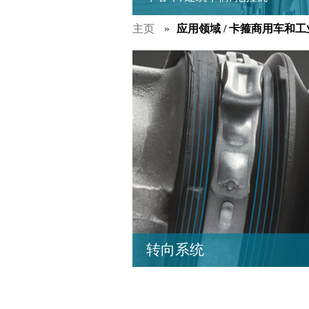
主页
应用领域 / 卡箍商用车和工业车
转向系统
上海奥迪莱机电设备有限公司以可
的连接产品支持转向系统科技的革
些连接产品适用于齿条与齿轮, 伸缩