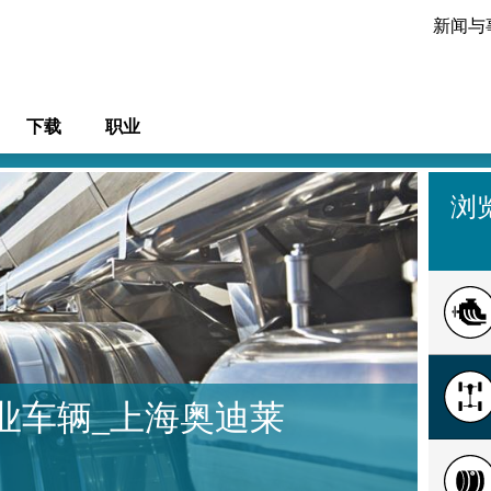
新闻与
下载
职业
浏
业车辆_上海奥迪莱