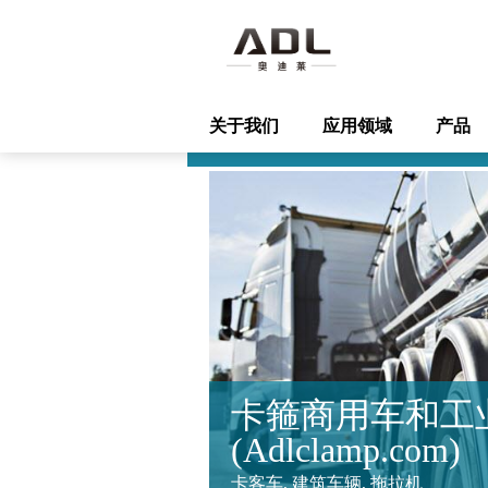
关于我们
应用领域
产品
卡箍商用车和工
(Adlclamp.com)
卡客车, 建筑车辆, 拖拉机